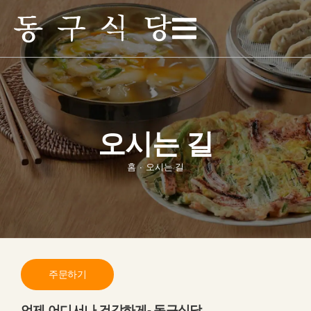
오시는 길
홈
∙
오시는 길
주문하기
언제 어디서나 건강하게- 동구식당