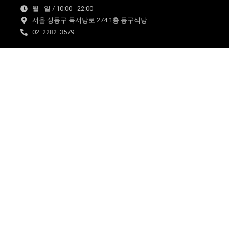
월 - 일 / 10:00 - 22:00
서울 성동구 독서당로 274 1층 동구식당
02. 2282. 3579